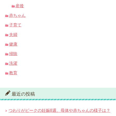
産後
赤ちゃん
子育て
夫婦
健康
掃除
洗濯
教育
最近の投稿
つわりがピークの妊娠8週、母体や赤ちゃんの様子は？