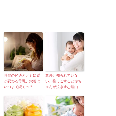
時間の経過とともに質
意外と知られていな
が変わる母乳、栄養は
い、抱っこすると赤ち
いつまで続くの？
ゃんが泣き止む理由