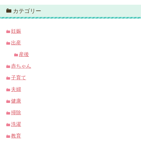
カテゴリー
妊娠
出産
産後
赤ちゃん
子育て
夫婦
健康
掃除
洗濯
教育