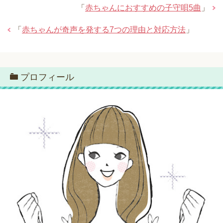
「
赤ちゃんにおすすめの子守唄5曲
」
「
赤ちゃんが奇声を発する7つの理由と対応方法
」
プロフィール