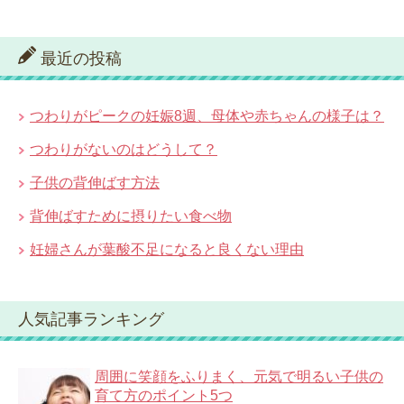
最近の投稿
つわりがピークの妊娠8週、母体や赤ちゃんの様子は？
つわりがないのはどうして？
子供の背伸ばす方法
背伸ばすために摂りたい食べ物
妊婦さんが葉酸不足になると良くない理由
人気記事ランキング
周囲に笑顔をふりまく、元気で明るい子供の
育て方のポイント5つ