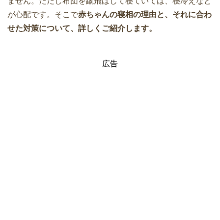
ません。ただし布団を蹴飛ばして寝ていては、寝冷えなど
が心配です。そこで
赤ちゃんの寝相の理由と、それに合わ
せた対策について、詳しくご紹介します。
広告