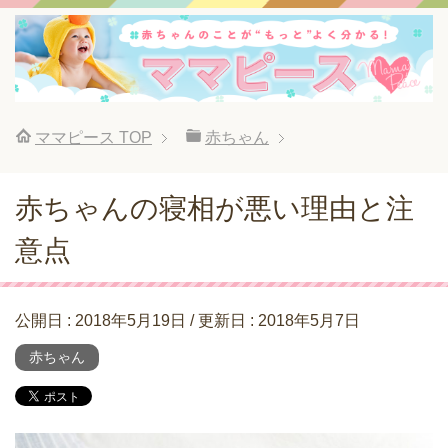
ママピース
TOP
赤ちゃん
赤ちゃんの寝相が悪い理由と注
意点
公開日 :
2018年5月19日
/ 更新日 :
2018年5月7日
赤ちゃん