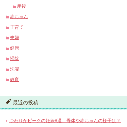
産後
赤ちゃん
子育て
夫婦
健康
掃除
洗濯
教育
最近の投稿
つわりがピークの妊娠8週、母体や赤ちゃんの様子は？