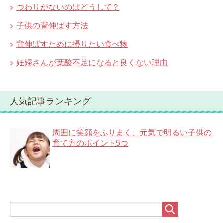
つわりがないのはどうして？
子供の背伸ばす方法
背伸ばすために摂りたい食べ物
妊婦さんが葉酸不足になると良くない理由
人気記事ランキング
周囲に笑顔をふりまく、元気で明るい子供の
育て方のポイント5つ