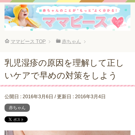
ママピース
TOP
赤ちゃん
乳児湿疹の原因を理解して正し
いケアで早めの対策をしよう
公開日 :
2016年3月6日
/ 更新日 :
2016年3月4日
赤ちゃん