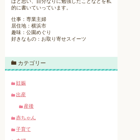
ばと思い、自分なりに勉強したことなどを私
的に書いていっています。
仕事：専業主婦
居住地：横浜市
趣味：公園めぐり
好きなもの：お取り寄せスイーツ
カテゴリー
妊娠
出産
産後
赤ちゃん
子育て