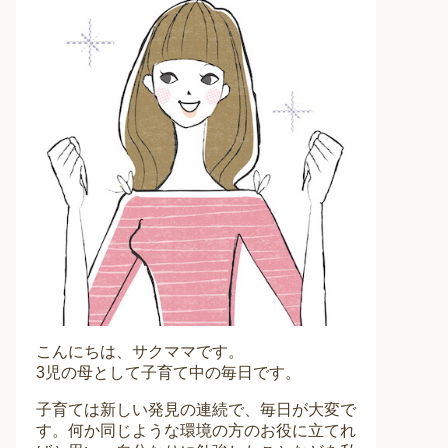
こんにちは、サクママです。
3児の母として子育て中の毎日です。
子育ては新しい発見の連続で、毎日が大変で
す。何か同じような環境の方のお役に立てれ