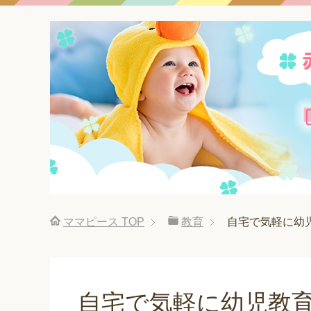
ママピース
TOP
教育
自宅で気軽に幼
自宅で気軽に幼児教