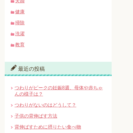
夫婦
健康
掃除
洗濯
教育
最近の投稿
つわりがピークの妊娠8週、母体や赤ちゃ
んの様子は？
つわりがないのはどうして？
子供の背伸ばす方法
背伸ばすために摂りたい食べ物