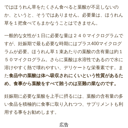
ではほうれん草をたくさん食べると葉酸が不足しないの
か、というと、そうではありません。必要量は、ほうれん
草を１把食べてもまかなうことはできません。
一般的な女性が１日に必要な量は２４０マイクログラムで
すが、妊娠期で最も必要な時期にはプラス400マイクログ
ラムが必要。ほうれん草１束あたりの葉酸の含有量は約１
５０マイクログラム。さらに葉酸は水溶性であるので水に
溶けやすく熱で壊れやすい、デリケートな栄養素です。ま
た
食品中の葉酸は体へ吸収されにくいという性質があるた
め、食事から葉酸をすべて賄うのは至難の業なのです。
妊娠期に必要な葉酸を上手に摂るには、葉酸の含有量の多
い食品を積極的に食事に取り入れつつ、サプリメントも利
用する事をお勧めします。
広告