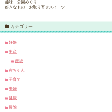
趣味：公園めぐり
好きなもの：お取り寄せスイーツ
カテゴリー
妊娠
出産
産後
赤ちゃん
子育て
夫婦
健康
掃除