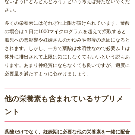
ないようにどんどんとろう」という考えは持たないでくだ
さい。
多くの栄養素にはそれぞれ上限が設けられています。葉酸
の場合は１日に1000マイクログラムを超えて摂取すると
胎児への悪影響や妊婦さんのかゆみや湿疹の原因になると
されます。しかし、一方で葉酸は水溶性なので必要以上は
体外に排出されて上限は気にしなくてもいいという説もあ
ります。あまり神経質にならなくても良いですが、適度に
必要量を満たすように心がけましょう。
他の栄養素も含まれているサプリメ
ント
葉酸だけでなく、妊娠期に必要な他の栄養素を一緒に配合