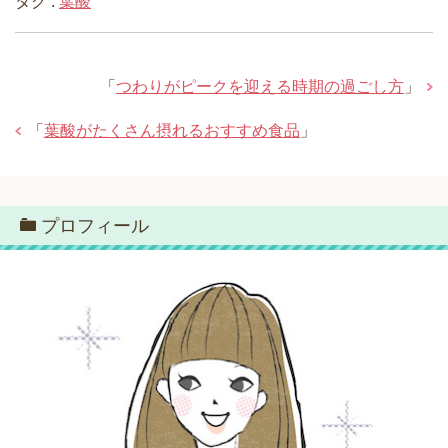
タグ :
葉酸
「
つわりがピークを迎える時期の過ごし方
」
「
葉酸がたくさん摂れるおすすめ食品
」
プロフィール