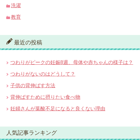
洗濯
教育
最近の投稿
つわりがピークの妊娠8週、母体や赤ちゃんの様子は？
つわりがないのはどうして？
子供の背伸ばす方法
背伸ばすために摂りたい食べ物
妊婦さんが葉酸不足になると良くない理由
人気記事ランキング