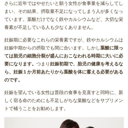
さらに近年ではやせたいと願う女性が食事量を減らしてし
まい、その結果、摂取量不足になってしまう人が多くなっ
ています。葉酸だけでなく鉄やカルシウムなど、大切な栄
養素が不足している人も少なくありません。
妊娠期に必要なこれらの栄養素ですが、鉄やカルシウムは
妊娠中期からの摂取でも間に合います。しかし
葉酸に限っ
ては胎児の細胞分裂が盛んにおこなわれる時期に大いに必
要になります。
つまり
妊娠初期で、胎児の健康を考えるな
ら、妊娠１か月前あたりから葉酸を体に蓄える必要がある
のです。
妊娠を望んでいる女性は普段の食事を見直すと同時に、新
しく宿る命のためにも不足しがちな葉酸などをサプリメン
トで補うことをお勧めします。