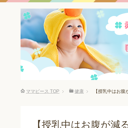
ママピース
TOP
健康
【授乳中はお腹
【授乳中はお腹が減