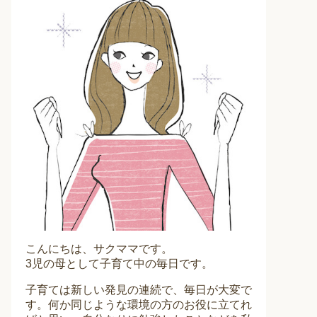
こんにちは、サクママです。
3児の母として子育て中の毎日です。
子育ては新しい発見の連続で、毎日が大変で
す。何か同じような環境の方のお役に立てれ