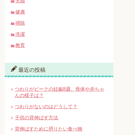
夫婦
健康
掃除
洗濯
教育
最近の投稿
つわりがピークの妊娠8週、母体や赤ちゃ
んの様子は？
つわりがないのはどうして？
子供の背伸ばす方法
背伸ばすために摂りたい食べ物