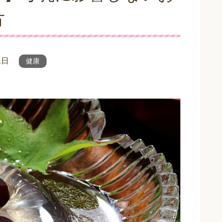
方
1日
健康