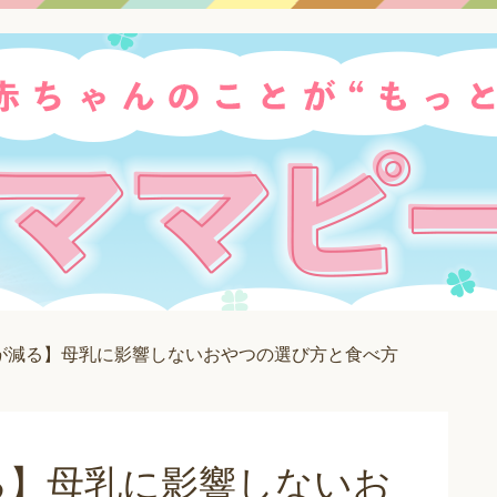
が減る】母乳に影響しないおやつの選び方と食べ方
る】母乳に影響しないお