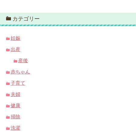
カテゴリー
妊娠
出産
産後
赤ちゃん
子育て
夫婦
健康
掃除
洗濯