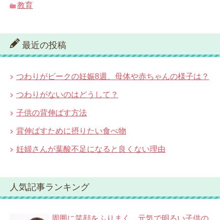
教育
最近の投稿
つわりがピークの妊娠8週、母体や赤ちゃんの様子は？
つわりがないのはどうして？
子供の背伸ばす方法
背伸ばすために摂りたい食べ物
妊婦さんが葉酸不足になると良くない理由
人気記事ランキング
周囲に笑顔をふりまく、元気で明るい子供の