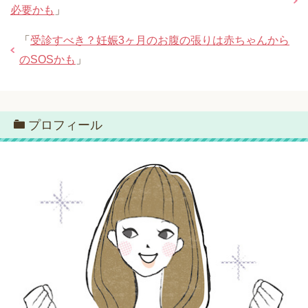
必要かも
」
「
受診すべき？妊娠3ヶ月のお腹の張りは赤ちゃんから
のSOSかも
」
プロフィール