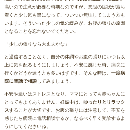
高いので注意が必要な時期なのですが、悪阻の症状が落ち
着くと少し気も楽になって、ついつい無理してしまう方も
います。そういった少しの気の緩みが、お腹の張りの原因
となることを忘れないでください。
「少しの張りなら大丈夫かな」
と過信することなく、自分の体調やお腹の張りにいつも以
上に気を配るようにしましょう。不安に感じた時、病院に
行くかどうか迷う方も多いはずです。そんな時は、
一度病
院に電話で相談
してみましょう。
不安や迷いはストレスとなり、ママにとっても赤ちゃんに
とってもよくありません。妊娠中は、
ゆったりとリラック
ス
することが大切です。お腹の張りには注意して、不安を
感じたら病院に電話相談するか、なるべく早く受診するよ
うにしてくださいね。