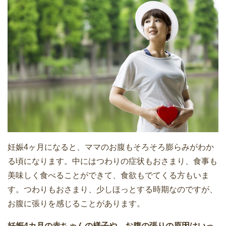
妊娠4ヶ月になると、ママのお腹もそろそろ膨らみがわか
る頃になります。中にはつわりの症状もおさまり、食事も
美味しく食べることができて、食欲もでてくる方もいま
す。つわりもおさまり、少しほっとする時期なのですが、
お腹に張りを感じることがあります。
妊娠4カ月の赤ちゃんの様子や、お腹の張りの原因はいっ