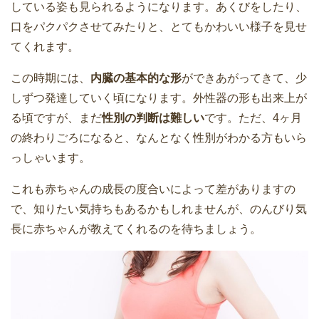
している姿も見られるようになります。あくびをしたり、
口をパクパクさせてみたりと、とてもかわいい様子を見せ
てくれます。
この時期には、
内臓の基本的な形
ができあがってきて、少
しずつ発達していく頃になります。外性器の形も出来上が
る頃ですが、まだ
性別の判断は難しい
です。ただ、4ヶ月
の終わりごろになると、なんとなく性別がわかる方もいら
っしゃいます。
これも赤ちゃんの成長の度合いによって差がありますの
で、知りたい気持ちもあるかもしれませんが、のんびり気
長に赤ちゃんが教えてくれるのを待ちましょう。