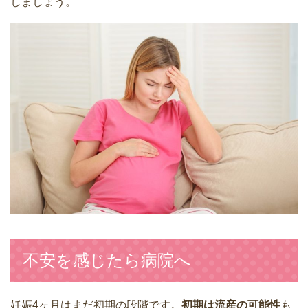
しましょう。
不安を感じたら病院へ
妊娠4ヶ月はまだ初期の段階です。
初期は流産の可能性
も