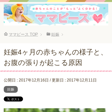
ママピース
TOP
妊娠
妊娠4ヶ月の赤ちゃんの様子と、
お腹の張りが起こる原因
公開日 :
2017年12月16日
/ 更新日 :
2017年12月11日
妊娠