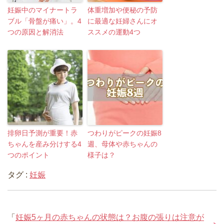
妊娠中のマイナートラ
体重増加や便秘の予防
ブル「骨盤が痛い」。4
に最適な妊婦さんにオ
つの原因と解消法
ススメの運動4つ
排卵日予測が重要！赤
つわりがピークの妊娠8
ちゃんを産み分けする4
週、母体や赤ちゃんの
つのポイント
様子は？
タグ :
妊娠
「
妊娠5ヶ月の赤ちゃんの状態は？お腹の張りは注意が