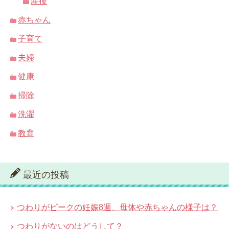
産後
赤ちゃん
子育て
夫婦
健康
掃除
洗濯
教育
最近の投稿
つわりがピークの妊娠8週、母体や赤ちゃんの様子は？
つわりがないのはどうして？