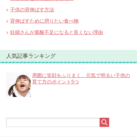
子供の背伸ばす方法
背伸ばすために摂りたい食べ物
妊婦さんが葉酸不足になると良くない理由
人気記事ランキング
周囲に笑顔をふりまく、元気で明るい子供の
育て方のポイント5つ