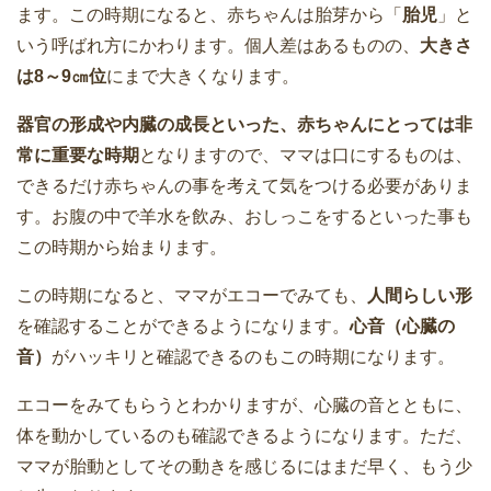
ます。この時期になると、赤ちゃんは胎芽から「
胎児
」と
いう呼ばれ方にかわります。個人差はあるものの、
大きさ
は8～9㎝位
にまで大きくなります。
器官の形成や内臓の成長といった、赤ちゃんにとっては非
常に重要な時期
となりますので、ママは口にするものは、
できるだけ赤ちゃんの事を考えて気をつける必要がありま
す。お腹の中で羊水を飲み、おしっこをするといった事も
この時期から始まります。
この時期になると、ママがエコーでみても、
人間らしい形
を確認することができるようになります。
心音（心臓の
音）
がハッキリと確認できるのもこの時期になります。
エコーをみてもらうとわかりますが、心臓の音とともに、
体を動かしているのも確認できるようになります。ただ、
ママが胎動としてその動きを感じるにはまだ早く、もう少