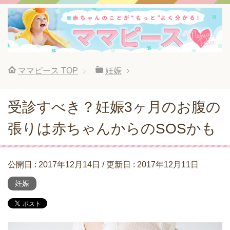
ママピース
TOP
妊娠
受診すべき？妊娠3ヶ月のお腹の
張りは赤ちゃんからのSOSかも
公開日 :
2017年12月14日
/ 更新日 :
2017年12月11日
妊娠