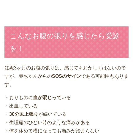
こんなお腹の張りを感じたら受診
を！
妊娠3ヶ月のお腹の張りは、感じてもおかしくはないので
すが、赤ちゃんからの
SOSのサイン
である可能性もありま
す。
・おりものに
血が混じって
いる
・出血している
・
30分以上張り
が続いている
・生理痛のひどい時のような痛みがある
・体を休めて横になっても痛みが治まらない