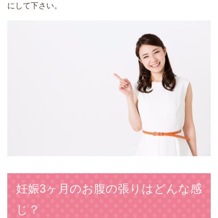
にして下さい。
妊娠3ヶ月のお腹の張りはどんな感
じ？