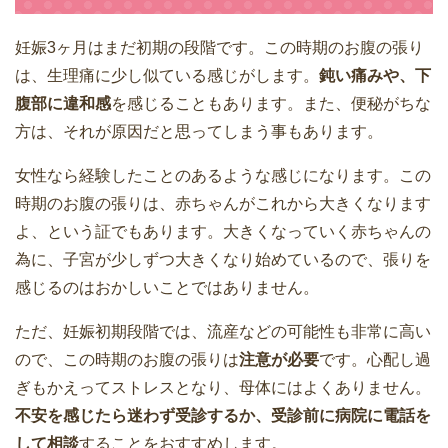
妊娠3ヶ月はまだ初期の段階です。この時期のお腹の張り
は、生理痛に少し似ている感じがします。
鈍い痛みや、下
腹部に違和感
を感じることもあります。また、便秘がちな
方は、それが原因だと思ってしまう事もあります。
女性なら経験したことのあるような感じになります。この
時期のお腹の張りは、赤ちゃんがこれから大きくなります
よ、という証でもあります。大きくなっていく赤ちゃんの
為に、子宮が少しずつ大きくなり始めているので、張りを
感じるのはおかしいことではありません。
ただ、妊娠初期段階では、流産などの可能性も非常に高い
ので、この時期のお腹の張りは
注意が必要
です。心配し過
ぎもかえってストレスとなり、母体にはよくありません。
不安を感じたら迷わず受診するか、受診前に病院に電話を
して相談
することをおすすめします。