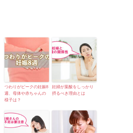
つわりがピークの妊娠8
妊婦が葉酸をしっかり
週、母体や赤ちゃんの
摂るべき理由とは
様子は？