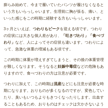
膨らみ始めて、今まで履いていたパンツが履けなくなると
いう方もいらっしゃいます。生理前に胸が張る、痛い、と
いった感じをこの時期に経験する方もいらっしゃいます。
3ヶ月といえば、
つわりもピーク
を迎える頃です。つわり
の症状には大きな個人差があり、
「吐きづわり」「食べづ
わり」
など、人によってその症状も違います。つわりによ
って、急激な体重の増減もある頃です。
この時期に体重が増えすぎてしまうと、その後の体重管理
が難しくなります。そうなると
妊娠中毒症
などの危険もあ
りますので、食べづわりの方は注意が必要です。
つわりに加えて、この時期は
流産
などにも注意が必要な時
期になります。おりものが多くなるのですが、変色してい
たり、臭いもいつもよりもきつくなったりします。出血す
ることもあるため、おりものはチェックは欠かさないよう