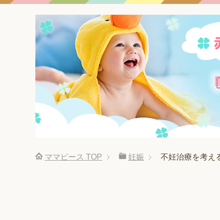
ママピース
TOP
妊娠
不妊治療を考える