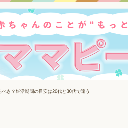
べき？妊活期間の目安は20代と30代で違う