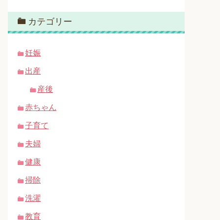
カテゴリー
妊娠
出産
産後
赤ちゃん
子育て
夫婦
健康
掃除
洗濯
教育