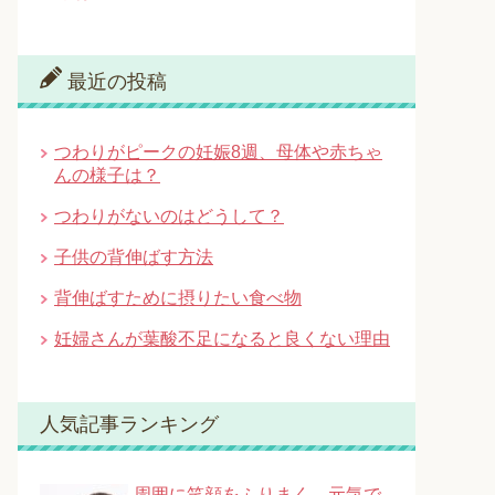
最近の投稿
つわりがピークの妊娠8週、母体や赤ちゃ
んの様子は？
つわりがないのはどうして？
子供の背伸ばす方法
背伸ばすために摂りたい食べ物
妊婦さんが葉酸不足になると良くない理由
人気記事ランキング
周囲に笑顔をふりまく、元気で