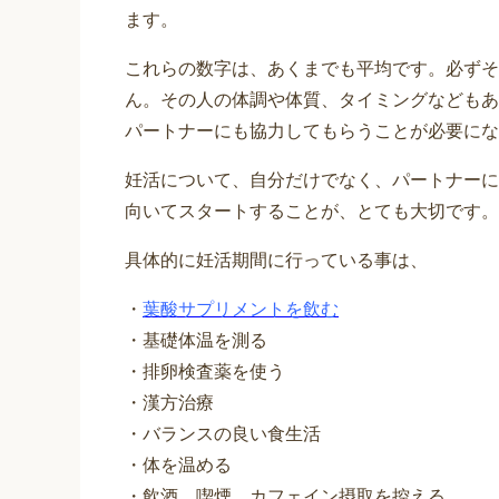
ます。
これらの数字は、あくまでも平均です。必ずそ
ん。その人の体調や体質、タイミングなどもあ
パートナーにも協力してもらうことが必要にな
妊活について、自分だけでなく、パートナーに
向いてスタートすることが、とても大切です。
具体的に妊活期間に行っている事は、
・
葉酸サプリメントを飲む
・基礎体温を測る
・排卵検査薬を使う
・漢方治療
・バランスの良い食生活
・体を温める
・飲酒、喫煙、カフェイン摂取を控える