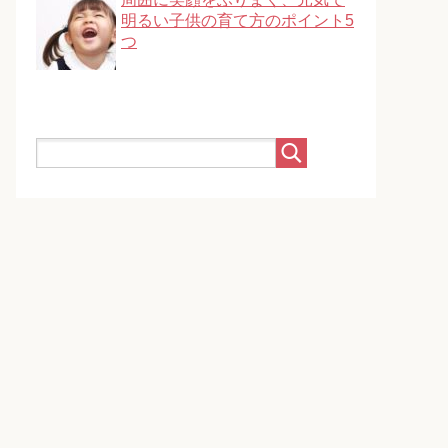
明るい子供の育て方のポイント5
つ