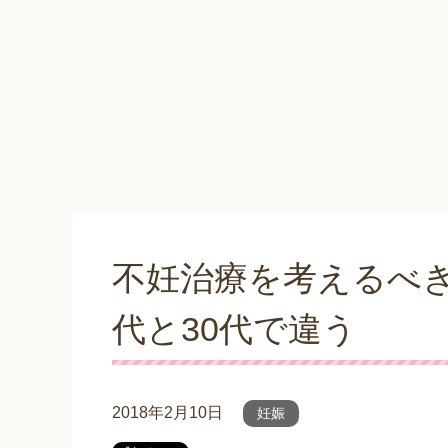
不妊治療を考えるべき
代と30代で違う
2018年2月10日
妊娠