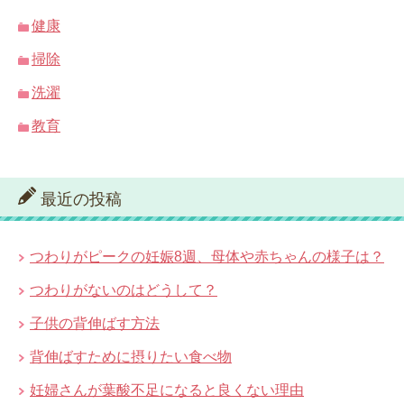
健康
掃除
洗濯
教育
最近の投稿
つわりがピークの妊娠8週、母体や赤ちゃんの様子は？
つわりがないのはどうして？
子供の背伸ばす方法
背伸ばすために摂りたい食べ物
妊婦さんが葉酸不足になると良くない理由