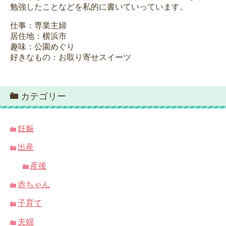
勉強したことなどを私的に書いていっています。
仕事：専業主婦
居住地：横浜市
趣味：公園めぐり
好きなもの：お取り寄せスイーツ
カテゴリー
妊娠
出産
産後
赤ちゃん
子育て
夫婦