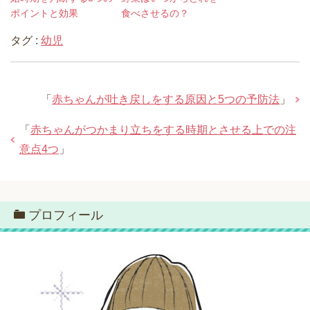
ポイントと効果
食べさせるの？
タグ :
幼児
「
赤ちゃんが吐き戻しをする原因と5つの予防法
」
「
赤ちゃんがつかまり立ちをする時期とさせる上での注
意点4つ
」
プロフィール