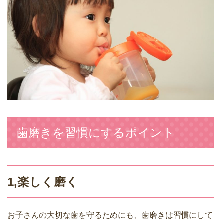
歯磨きを習慣にするポイント
1,楽しく磨く
お子さんの大切な歯を守るためにも、歯磨きは習慣にして