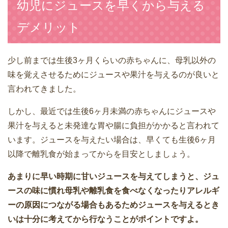
幼児にジュースを早くから与える
デメリット
少し前までは生後3ヶ月くらいの赤ちゃんに、母乳以外の
味を覚えさせるためにジュースや果汁を与えるのが良いと
言われてきました。
しかし、最近では生後6ヶ月未満の赤ちゃんにジュースや
果汁を与えると未発達な胃や腸に負担がかかると言われて
います。ジュースを与えたい場合は、早くても生後6ヶ月
以降で離乳食が始まってからを目安としましょう。
あまりに早い時期に甘いジュースを与えてしまうと、ジュ
ースの味に慣れ母乳や離乳食を食べなくなったりアレルギ
ーの原因につながる場合もあるためジュースを与えるとき
いは十分に考えてから行なうことがポイントですよ。