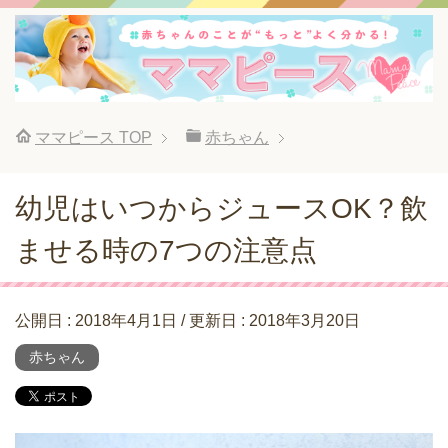
ママピース
TOP
赤ちゃん
幼児はいつからジュースOK？飲
ませる時の7つの注意点
公開日 :
2018年4月1日
/ 更新日 :
2018年3月20日
赤ちゃん