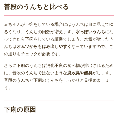
普段のうんちと比べる
赤ちゃんが下痢をしている場合にはうんちは目に見えてゆ
るくなり、うんちの回数が増えます。
水っぽいうんち
にな
ってきたら下痢をしている証拠でしょう。水気が増したう
んちは
オムツからもはみ出しやすく
なっていますので、こ
の辺りもチェックが必要です。
さらに下痢のうんちは消化不良の食べ物が排出されるため
に、普段のうんちではないような
腐敗臭や酸臭
がします。
普段のうんちと下痢のうんちをしっかりと見極めましょ
う。
下痢の原因