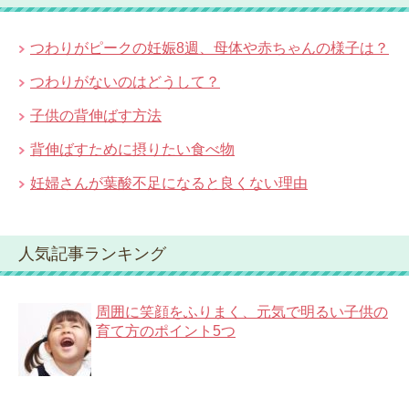
つわりがピークの妊娠8週、母体や赤ちゃんの様子は？
つわりがないのはどうして？
子供の背伸ばす方法
背伸ばすために摂りたい食べ物
妊婦さんが葉酸不足になると良くない理由
人気記事ランキング
周囲に笑顔をふりまく、元気で明るい子供の
育て方のポイント5つ