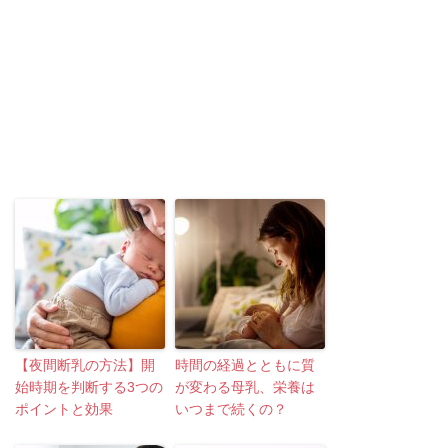
【夜間断乳の方法】開
時間の経過とともに質
始時期を判断する3つの
が変わる母乳、栄養は
ポイントと効果
いつまで続くの？