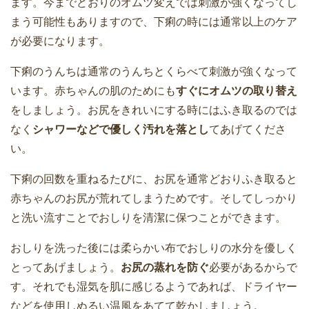
ます。今までどおりのオムツ変えでは刺激が強くなってし
まう可能性もありますので、下痢の時には通常以上のケア
が必要になります。
下痢のうんちは通常のうんちとくらべて刺激が強くなって
います。赤ちゃんの肌のためにも
すぐにオムツの取り替え
をしましょう。お尻をきれいにする時にはふき取るのでは
なく
シャワーなどで優しく汚れを落とし
てあげてくださ
い。
下痢の回数を重ねるたびに、お尻を通常どおりふき取ると
赤ちゃんのお尻が荒れてしまうためです。そしてしっかり
と洗い流すことでおしりを清潔に保つことができます。
おしりを洗った後には柔らかい布でおしりの水分を優しく
とってあげましょう。
お尻の蒸れを防ぐ
必要があるからで
す。それでも湿気を肌に感じるようであれば、ドライヤー
などを使用しぬるい温風をあてて乾かしましょう。