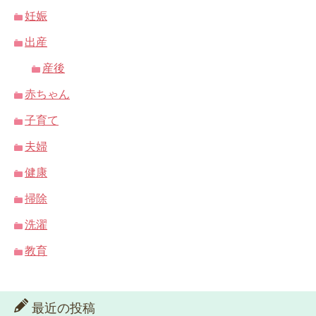
妊娠
出産
産後
赤ちゃん
子育て
夫婦
健康
掃除
洗濯
教育
最近の投稿