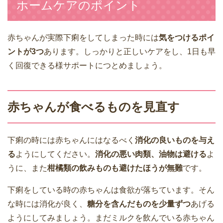
ホームケアのポイント
赤ちゃんが実際下痢をしてしまった時には
気をつけるポイ
ントが3つ
あります。しっかりと正しいケアをし、1日も早
く回復できる様サポートにつとめましょう。
赤ちゃんが食べるものを見直す
下痢の時には赤ちゃんにはなるべく
消化の良いものを与え
る
ようにしてください。
消化の悪い肉類、油物は避ける
よ
うに、また
柑橘類の飲みものも避けたほうが無難
です。
下痢をしている時の赤ちゃんは食欲が落ちています。そん
な時には消化が良く、
糖分を含んだものを少量ずつ
あげる
ようにしてみましょう。まだミルクを飲んでいる赤ちゃん