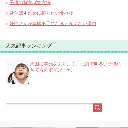
子供の背伸ばす方法
背伸ばすために摂りたい食べ物
妊婦さんが葉酸不足になると良くない理由
人気記事ランキング
周囲に笑顔をふりまく、元気で明るい子供の
育て方のポイント5つ