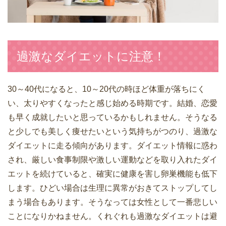
過激なダイエットに注意！
30～40代になると、10～20代の時ほど体重が落ちにく
い、太りやすくなったと感じ始める時期です。結婚、恋愛
も早く成就したいと思っているかもしれません。そうなる
と少しでも美しく痩せたいという気持ちがつのり、過激な
ダイエットに走る傾向があります。ダイエット情報に惑わ
され、厳しい食事制限や激しい運動などを取り入れたダイ
エットを続けていると、確実に健康を害し卵巣機能も低下
します。ひどい場合は生理に異常がおきてストップしてし
まう場合もあります。そうなっては女性として一番悲しい
ことになりかねません。くれぐれも過激なダイエットは避