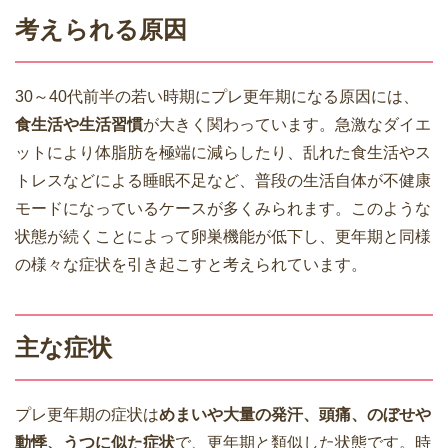
考えられる原因
30～40代前半の若い時期にプレ更年期になる原因には、
食生活や生活習慣
が大きく関わっています。急激なダイエ
ットにより体脂肪を極端に減らしたり、乱れた食生活やス
トレスなどによる睡眠不足など、普段の生活自体が不健康
モードになっているケースが多くみられます。このような
状態が続くことによって卵巣機能が低下し、更年期と同様
の様々な症状を引き起こすと考えられています。
主な症状
プレ更年期の症状は
めまいや大量の発汗、頭痛、のぼせや
動悸、うつに似た症状
で、更年期と類似した状態です。時