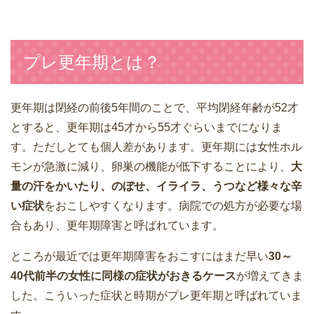
プレ更年期とは？
更年期は閉経の前後5年間のことで、平均閉経年齢が52才
とすると、更年期は45才から55才ぐらいまでになりま
す。ただしとても個人差があります。更年期には女性ホル
モンが急激に減り、卵巣の機能が低下することにより、
大
量の汗をかいたり、のぼせ、イライラ、うつなど様々な辛
い症状
をおこしやすくなります。病院での処方が必要な場
合もあり、更年期障害と呼ばれています。
ところが最近では更年期障害をおこすにはまだ早い
30～
40代前半の女性に同様の症状がおきるケース
が増えてきま
した。こういった症状と時期がプレ更年期と呼ばれていま