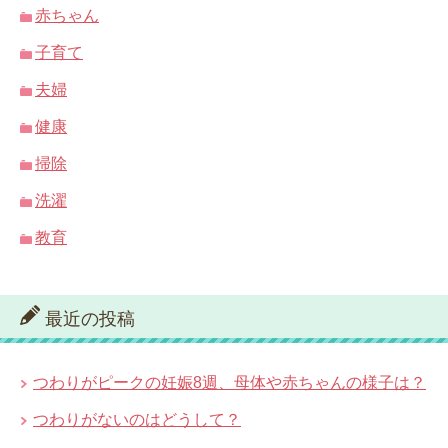
赤ちゃん
子育て
夫婦
健康
掃除
洗濯
教育
最近の投稿
つわりがピークの妊娠8週、母体や赤ちゃんの様子は？
つわりがないのはどうして？