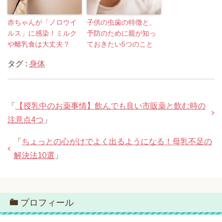
赤ちゃんが「ノロウイ
子供の虫歯の特徴と、
ルス」に感染！ミルク
予防のために親が知っ
や離乳食は大丈夫？
ておきたい5つのこと
タグ :
身体
「
【授乳中のお薬事情】飲んでも良い市販薬と飲む時の
注意点4つ
」
「
ちょっとの心がけでよく出るようになる！母乳不足の
解決法10選
」
プロフィール