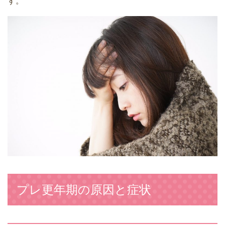
す。
プレ更年期の原因と症状