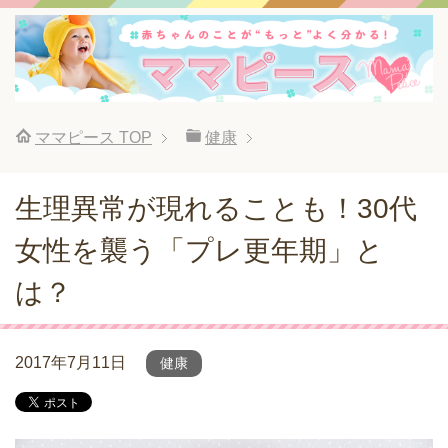
ママピース
TOP
健康
生理異常が現れることも！30代
女性を襲う「プレ更年期」と
は？
2017年7月11日
健康