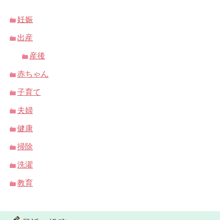
妊娠
出産
産後
赤ちゃん
子育て
夫婦
健康
掃除
洗濯
教育