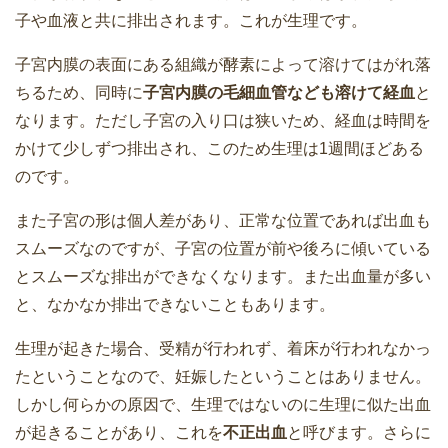
子や血液と共に排出されます。これが生理です。
子宮内膜の表面にある組織が酵素によって溶けてはがれ落
ちるため、同時に
子宮内膜の毛細血管なども溶けて経血
と
なります。ただし子宮の入り口は狭いため、経血は時間を
かけて少しずつ排出され、このため生理は1週間ほどある
のです。
また子宮の形は個人差があり、正常な位置であれば出血も
スムーズなのですが、子宮の位置が前や後ろに傾いている
とスムーズな排出ができなくなります。また出血量が多い
と、なかなか排出できないこともあります。
生理が起きた場合、受精が行われず、着床が行われなかっ
たということなので、妊娠したということはありません。
しかし何らかの原因で、生理ではないのに生理に似た出血
が起きることがあり、これを
不正出血
と呼びます。さらに