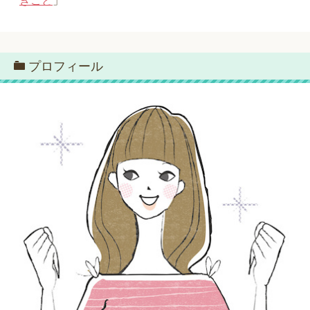
きこと
」
プロフィール