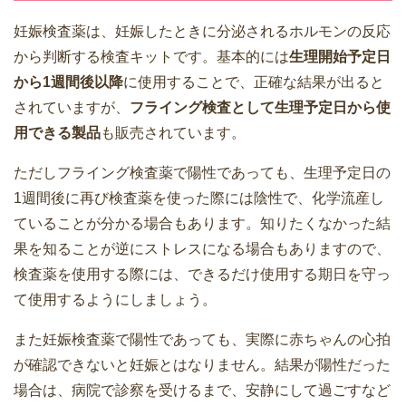
妊娠検査薬は、妊娠したときに分泌されるホルモンの反応
から判断する検査キットです。基本的には
生理開始予定日
から1週間後以降
に使用することで、正確な結果が出ると
されていますが、
フライング検査として生理予定日から使
用できる製品
も販売されています。
ただしフライング検査薬で陽性であっても、生理予定日の
1週間後に再び検査薬を使った際には陰性で、化学流産し
ていることが分かる場合もあります。知りたくなかった結
果を知ることが逆にストレスになる場合もありますので、
検査薬を使用する際には、できるだけ使用する期日を守っ
て使用するようにしましょう。
また妊娠検査薬で陽性であっても、実際に赤ちゃんの心拍
が確認できないと妊娠とはなりません。結果が陽性だった
場合は、病院で診察を受けるまで、安静にして過ごすなど