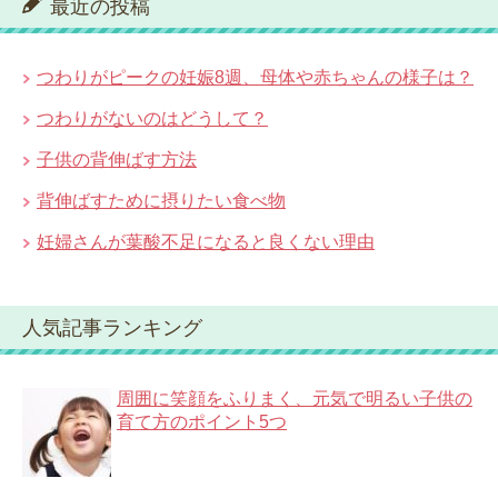
最近の投稿
つわりがピークの妊娠8週、母体や赤ちゃんの様子は？
つわりがないのはどうして？
子供の背伸ばす方法
背伸ばすために摂りたい食べ物
妊婦さんが葉酸不足になると良くない理由
人気記事ランキング
周囲に笑顔をふりまく、元気で明るい子供の
育て方のポイント5つ