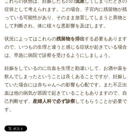
これらの状態は、妊娠したものの
流産
してしまったときの
症状として考えられます。この場合、子宮内に残留物が残
っている可能性があり、そのまま放置してしまうと異物と
して判断され、体に様々な悪影響を及ぼします。
状況によってはこれらの
残留物を排出
する必要もあります
ので、いつもの生理と違うと感じる症状が起きている場合
は、早急に病院で診察を受けるようにしましょう。
妊娠をしているのに出血を生理と勘違いして、お酒や薬を
飲んでしまったということは良くあることですが、妊娠し
ていた場合には赤ちゃんへの影響も心配です。また不正出
血は他の病気が原因で起きていることもありますので、自
己判断せず、
産婦人科で必ず診察
してもらうことが必要で
す。