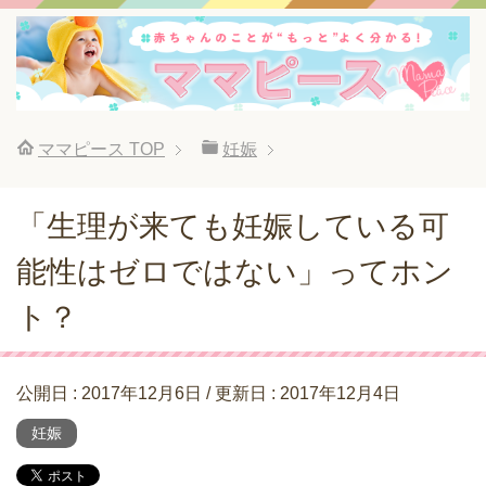
ママピース
TOP
妊娠
「生理が来ても妊娠している可
能性はゼロではない」ってホン
ト？
公開日 :
2017年12月6日
/ 更新日 :
2017年12月4日
妊娠