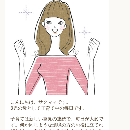
こんにちは、サクママです。
3児の母として子育て中の毎日です。
子育ては新しい発見の連続で、毎日が大変で
す。何か同じような環境の方のお役に立てれ