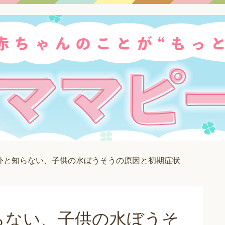
外と知らない、子供の水ぼうそうの原因と初期症状
らない、子供の水ぼうそ