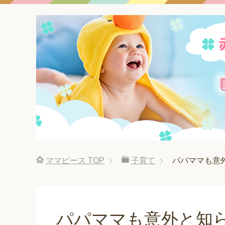
ママピース
TOP
子育て
パパママも意
パパママも意外と知