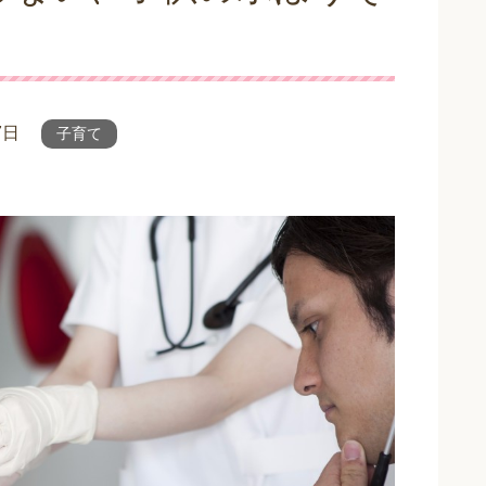
7日
子育て