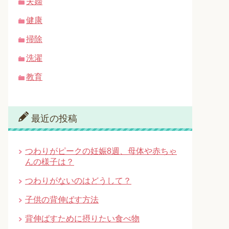
夫婦
健康
掃除
洗濯
教育
最近の投稿
つわりがピークの妊娠8週、母体や赤ちゃ
んの様子は？
つわりがないのはどうして？
子供の背伸ばす方法
背伸ばすために摂りたい食べ物