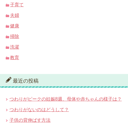
子育て
夫婦
健康
掃除
洗濯
教育
最近の投稿
つわりがピークの妊娠8週、母体や赤ちゃんの様子は？
つわりがないのはどうして？
子供の背伸ばす方法