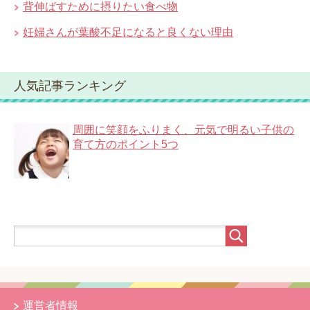
背伸ばすために摂りたい食べ物
妊婦さんが葉酸不足になると良くない理由
人気記事ランキング
周囲に笑顔をふりまく、元気で明るい子供の
育て方のポイント5つ
運営者情報