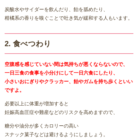
炭酸水やサイダーを飲んだり、飴を舐めたり、
柑橘系の香りを嗅ぐことで吐き気が緩和する人もいます。
2. 食べつわり
空腹感を感じていない間は気持ちが悪くならないので、
一日三食の食事を小分けにして一日六食にしたり、
小さいおにぎりやクラッカー、飴やガムを持ち歩くといい
ですよ。
必要以上に体重が増加すると
妊娠高血圧症や難産などのリスクを高めますので、
糖分や油分が多くカロリーの高い
スナック菓子などは避けるようにしましょう。