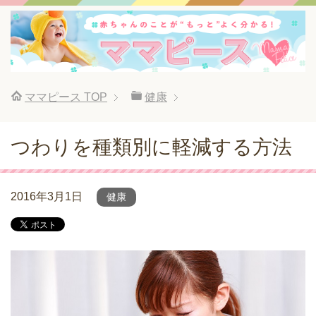
ママピース
TOP
健康
つわりを種類別に軽減する方法
2016年3月1日
健康