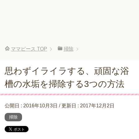
ママピース
TOP
掃除
思わずイライラする、頑固な浴
槽の水垢を掃除する3つの方法
公開日 :
2016年10月3日
/ 更新日 :
2017年12月2日
掃除