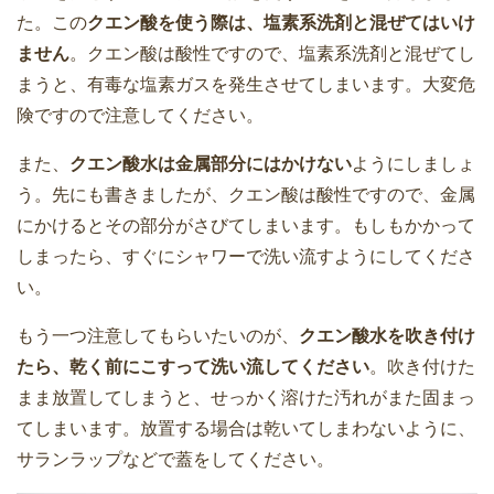
た。この
クエン酸を使う際は、塩素系洗剤と混ぜてはいけ
ません
。クエン酸は酸性ですので、塩素系洗剤と混ぜてし
まうと、有毒な塩素ガスを発生させてしまいます。大変危
険ですので注意してください。
また、
クエン酸水は金属部分にはかけない
ようにしましょ
う。先にも書きましたが、クエン酸は酸性ですので、金属
にかけるとその部分がさびてしまいます。もしもかかって
しまったら、すぐにシャワーで洗い流すようにしてくださ
い。
もう一つ注意してもらいたいのが、
クエン酸水を吹き付け
たら、乾く前にこすって洗い流してください
。吹き付けた
まま放置してしまうと、せっかく溶けた汚れがまた固まっ
てしまいます。放置する場合は乾いてしまわないように、
サランラップなどで蓋をしてください。