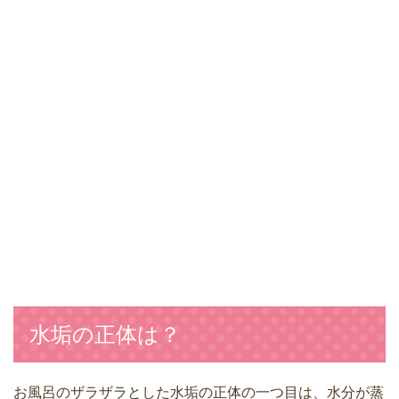
水垢の正体は？
お風呂のザラザラとした水垢の正体の一つ目は、水分が蒸