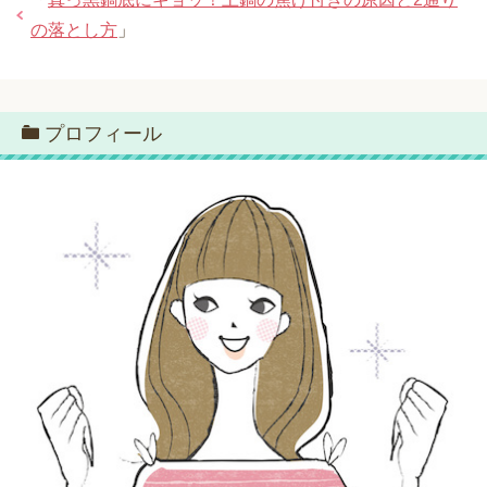
の落とし方
」
プロフィール