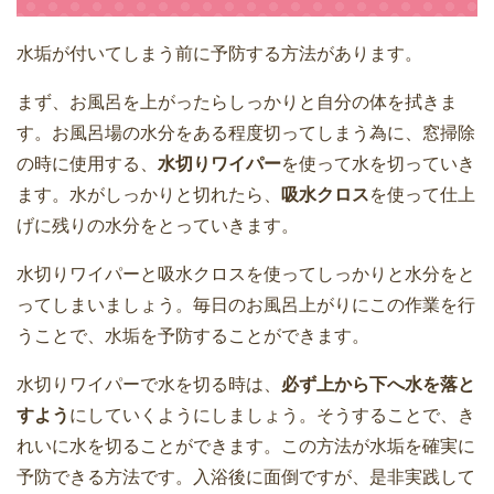
水垢が付いてしまう前に予防する方法があります。
まず、お風呂を上がったらしっかりと自分の体を拭きま
す。お風呂場の水分をある程度切ってしまう為に、窓掃除
の時に使用する、
水切りワイパー
を使って水を切っていき
ます。水がしっかりと切れたら、
吸水クロス
を使って仕上
げに残りの水分をとっていきます。
水切りワイパーと吸水クロスを使ってしっかりと水分をと
ってしまいましょう。毎日のお風呂上がりにこの作業を行
うことで、水垢を予防することができます。
水切りワイパーで水を切る時は、
必ず上から下へ水を落と
すよう
にしていくようにしましょう。そうすることで、き
れいに水を切ることができます。この方法が水垢を確実に
予防できる方法です。入浴後に面倒ですが、是非実践して