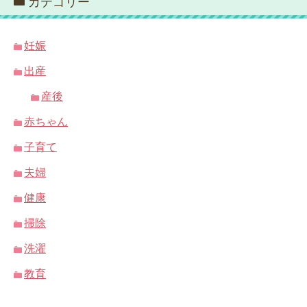
カテゴリー
妊娠
出産
産後
赤ちゃん
子育て
夫婦
健康
掃除
洗濯
教育