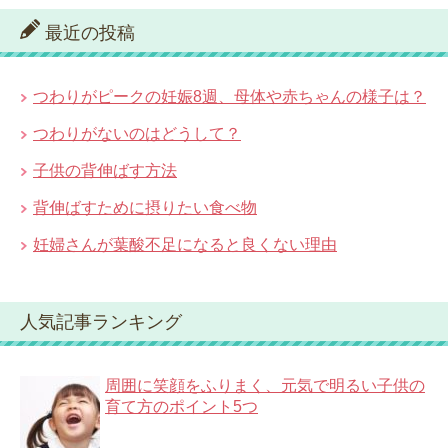
最近の投稿
つわりがピークの妊娠8週、母体や赤ちゃんの様子は？
つわりがないのはどうして？
子供の背伸ばす方法
背伸ばすために摂りたい食べ物
妊婦さんが葉酸不足になると良くない理由
人気記事ランキング
周囲に笑顔をふりまく、元気で明るい子供の
育て方のポイント5つ