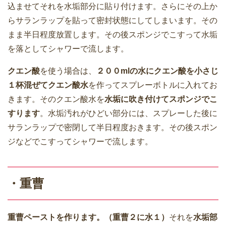
込ませてそれを水垢部分に貼り付けます。さらにその上か
らサランラップを貼って密封状態にしてしまいます。その
まま半日程度放置します。その後スポンジでこすって水垢
を落としてシャワーで流します。
クエン酸
を使う場合は、
２００mlの水にクエン酸を小さじ
１杯混ぜてクエン酸水
を作ってスプレーボトルに入れてお
きます。そのクエン酸水を
水垢に吹き付けてスポンジでこ
すります
。水垢汚れがひどい部分には、スプレーした後に
サランラップで密閉して半日程度おきます。その後スポン
ジなどでこすってシャワーで流します。
・重曹
重曹ペーストを作ります。（重曹２に水１）
それを
水垢部