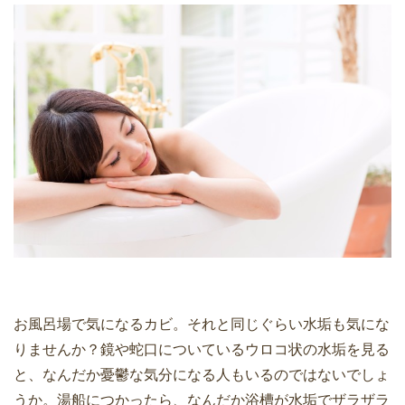
お風呂場で気になるカビ。それと同じぐらい水垢も気にな
りませんか？鏡や蛇口についているウロコ状の水垢を見る
と、なんだか憂鬱な気分になる人もいるのではないでしょ
うか。湯船につかったら、なんだか浴槽が水垢でザラザラ